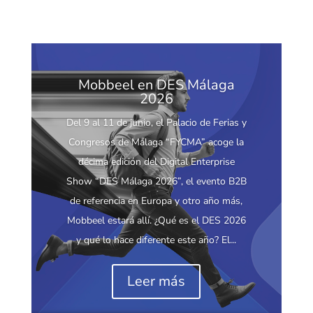
Mobbeel en DES Málaga
2026
Del 9 al 11 de junio, el Palacio de Ferias y
Congresos de Málaga “FYCMA” acoge la
décima edición del Digital Enterprise
Show “DES Málaga 2026”, el evento B2B
de referencia en Europa y otro año más,
Mobbeel estará allí. ¿Qué es el DES 2026
y qué lo hace diferente este año? El...
Leer más