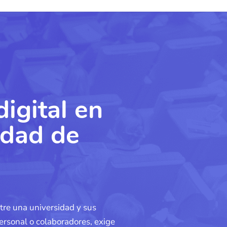
digital
en
idad de
ntre una universidad y sus
ersonal o colaboradores, exige