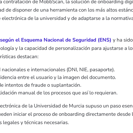
a contratación de MobbScan, la solución de onboarding digi
ad de disponer de una herramienta con los más altos estánd
e electrónica de la universidad y de adaptarse a la normati
to según el Esquema Nacional de Seguridad (ENS)
y ha sid
nología y la capacidad de personalización para ajustarse a l
rísticas destacan:
nacionales e internacionales (DNI, NIE, pasaporte).
ncidencia entre el usuario y la imagen del documento.
 de intentos de fraude o suplantación.
lidación manual de los procesos que así lo requieran.
ectrónica de la Universidad de Murcia supuso un paso esenc
pueden iniciar el proceso de onboarding directamente desde l
 legales y técnicas necesarias.