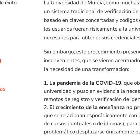
e éxito:
La Universidad de Murcia, como muchas 
un sistema tradicional de verificación de 
basado en claves concertadas y códigos 
los usuarios fueran físicamente a la univ
necesarios para obtener sus credenciales
Sin embargo, este procedimiento presen
g
inconvenientes, que se vieron acentuado
la necesidad de una transformación:
La pandemia de la COVID-19
, que ob
nas
universidad y puso en evidencia la nece
remotos de registro y verificación de ide
El crecimiento de la enseñanza no pr
que se relacionan esporádicamente con l
de cursos puntuales o de idiomas), para
problemático desplazarse únicamente par