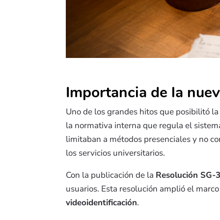
Importancia de la nue
Uno de los grandes hitos que posibilitó l
la normativa interna que regula el sistema
limitaban a métodos presenciales y no c
los servicios universitarios.
Con la publicación de la
Resolución SG-
usuarios. Esta resolución amplió el marc
videoidentificación
.