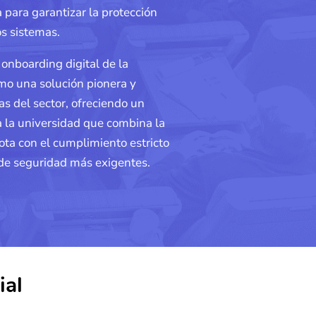
a para garantizar la protección
os sistemas.
 onboarding digital de la
mo una solución pionera y
as del sector, ofreciendo un
a la universidad que combina la
mota con el cumplimiento estricto
 de seguridad más exigentes.
ial