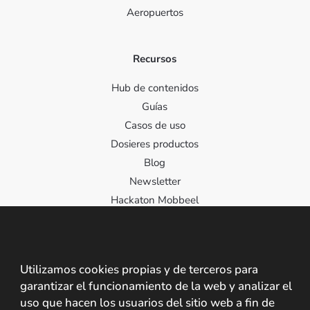
Aeropuertos
Recursos
Hub de contenidos
Guías
Casos de uso
Dosieres productos
Blog
Newsletter
Hackaton Mobbeel
Contacto
Utilizamos cookies propias y de terceros para
Contacta con nosotros
garantizar el funcionamiento de la web y analizar el
C/ Santa Cristina 2, 10195, Cáceres, España
uso que hacen los usuarios del sitio web a fin de