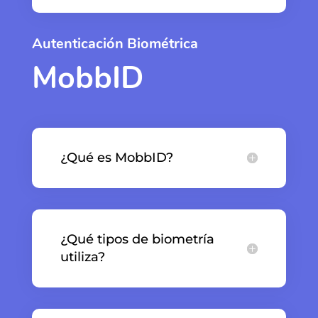
Autenticación Biométrica
MobbID
¿Qué es MobbID?
¿Qué tipos de biometría
utiliza?