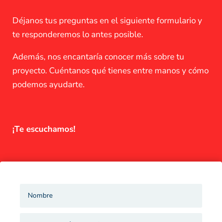
Déjanos tus preguntas en el siguiente formulario y
te responderemos lo antes posible.
Además, nos encantaría conocer más sobre tu
proyecto. Cuéntanos qué tienes entre manos y cómo
podemos ayudarte.
¡Te escuchamos!