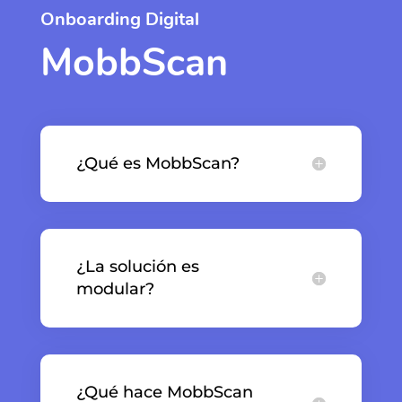
Onboarding Digital
MobbScan
¿Qué es MobbScan?
¿La solución es
modular?
¿Qué hace MobbScan