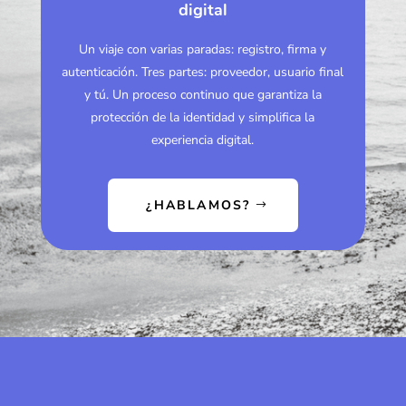
digital
Un viaje con varias paradas: registro, firma y
autenticación. Tres partes: proveedor, usuario final
y tú. Un proceso continuo que garantiza la
protección de la identidad y simplifica la
experiencia digital.
¿HABLAMOS?