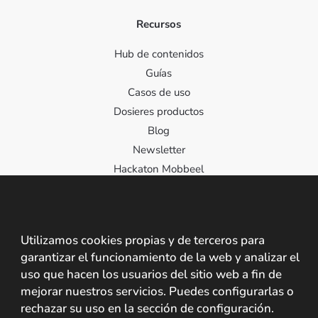
Recursos
Hub de contenidos
Guías
Casos de uso
Dosieres productos
Blog
Newsletter
Hackaton Mobbeel
Contacto
Utilizamos cookies propias y de terceros para
Contacta con nosotros
garantizar el funcionamiento de la web y analizar el
C/ Santa Cristina 2, 10195, Cáceres, España
uso que hacen los usuarios del sitio web a fin de
mejorar nuestros servicios. Puedes configurarlas o
+34 927 209 242 +34 608 825 237
rechazar su uso en la sección de configuración.
info@mobbeel.com