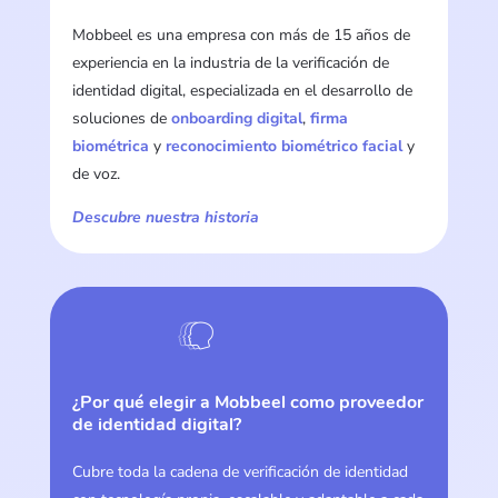
Mobbeel es una empresa con más de 15 años de
experiencia en la industria de la verificación de
identidad digital, especializada en el desarrollo de
soluciones de
onboarding digital
,
firma
biométrica
y
reconocimiento biométrico facial
y
de voz.
Descubre nuestra historia
¿Por qué elegir a Mobbeel como proveedor
de identidad digital?
Cubre toda la cadena de verificación de identidad