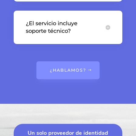
¿El servicio incluye
soporte técnico?
¿HABLAMOS?
Un solo proveedor de identidad