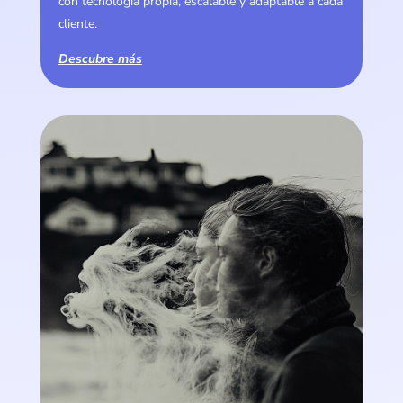
con tecnología propia, escalable y adaptable a cada
cliente.
Descubre más