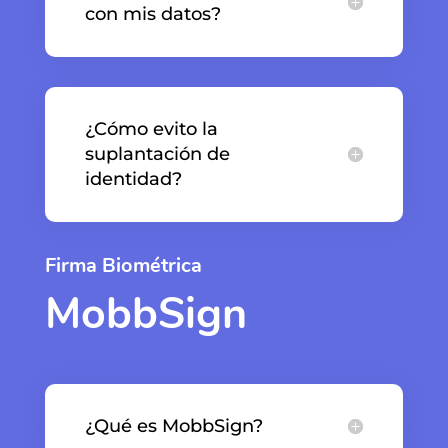
con mis datos?
¿Cómo evito la
suplantación de
identidad?
Firma Biométrica
MobbSign
¿Qué es MobbSign?