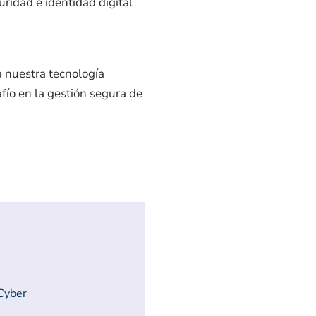
ridad e identidad digital
.
 a nuestra tecnología
fío en la gestión segura de
 Cyber