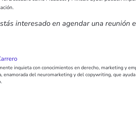
zación.
estás interesado en agendar una reunión 
Carrero
mente inquieta con conocimientos en derecho, marketing y em
ra, enamorada del neuromarketing y del copywriting, que ayuda
.