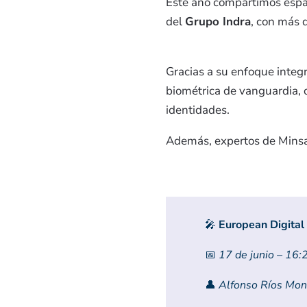
Este año compartimos esp
del
Grupo Indra
, con más 
Gracias a su enfoque integra
biométrica de vanguardia, 
identidades.
Además, expertos de Minsai
🎤
European Digital 
📅
17 de junio – 16:
👤
Alfonso Ríos Mon