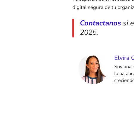
digital segura de tu organi
Contactanos
si 
2025.
Elvira 
Soy una 
la palab
creciendo