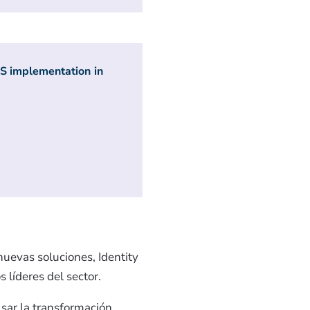
S implementation in
nuevas soluciones, Identity
 líderes del sector.
sar la transformación