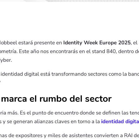
 Mobbeel estará presente en
Identity Week Europe 2025
, e
iometría. Este año nos encontrarás en el stand 840, dentro d
yber.
 identidad digital está transformando sectores como la banc
?
marca el rumbo del sector
eria más. Es el punto de encuentro donde se definen las ten
 y se generan alianzas claves en torno a la
identidad digita
as de expositores y miles de asistentes convierten a RAI 