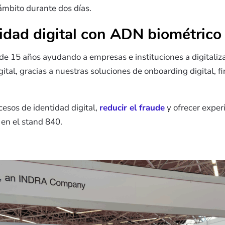
ámbito durante dos días.
idad digital con ADN biométrico
 15 años ayudando a empresas e instituciones a digitaliza
gital, gracias a nuestras soluciones de onboarding digital, f
cesos de identidad digital,
reducir el fraude
y ofrecer exper
 en el stand 840.