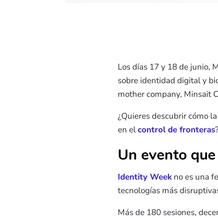
Los días 17 y 18 de junio,
sobre identidad digital y b
mother company, Minsait C
¿Quieres descubrir cómo la
en el
control de fronteras
Un evento que 
Identity Week
no es una f
tecnologías más disruptivas
Más de 180 sesiones, decen