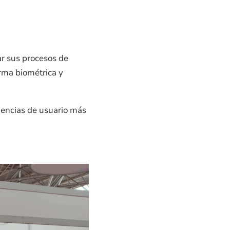
r sus procesos de
irma biométrica y
iencias de usuario más