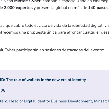
acio con
Minsait Cyber
, compañía especializada en cibersegu
de
2.000 expertos
y presencia global en más de
140 países
l, que cubre todo el ciclo de vida de la identidad digital, y
ofrecemos una propuesta única para afrontar cualquier desa
t Cyber participarán en sesiones destacadas del evento:
ID: The role of wallets in the new era of identity
20h
tero
, Head of Digital Identity Business Development, Minsait