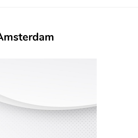
 Amsterdam