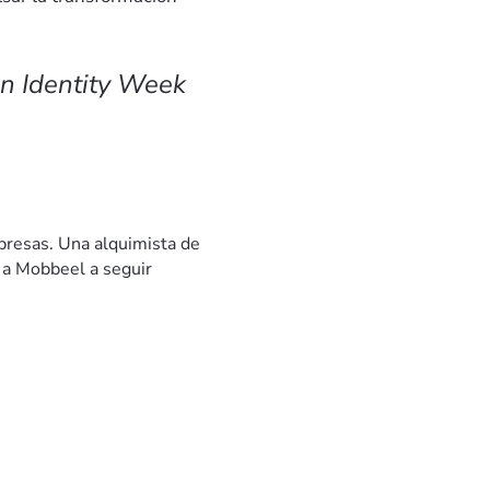
en Identity Week
presas. Una alquimista de
 a Mobbeel a seguir