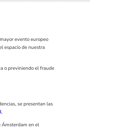
l mayor evento europeo
el espacio de nuestra
a o previniendo el fraude
dencias, se presentan las
l
.
de Ámsterdam en el