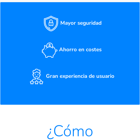
Mayor seguridad
Ahorro en costes
Gran experiencia de usuario
¿Cómo