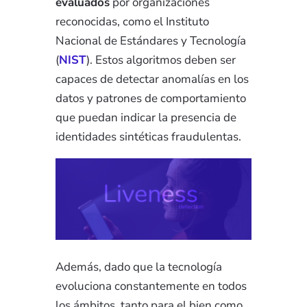
evaluados
por organizaciones
reconocidas, como el
Instituto
Nacional de Estándares y Tecnología
(
NIST
). Estos algoritmos deben ser
capaces de detectar anomalías en los
datos y patrones de comportamiento
que puedan indicar la presencia de
identidades sintéticas fraudulentas.
Además, dado que la tecnología
evoluciona constantemente en todos
los ámbitos, tanto para el bien como