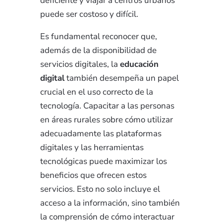
deficiente y viajar a centros urbanos
puede ser costoso y difícil.
Es fundamental reconocer que,
además de la disponibilidad de
servicios digitales, la
educación
digital
también desempeña un papel
crucial en el uso correcto de la
tecnología. Capacitar a las personas
en áreas rurales sobre cómo utilizar
adecuadamente las plataformas
digitales y las herramientas
tecnológicas puede maximizar los
beneficios que ofrecen estos
servicios. Esto no solo incluye el
acceso a la información, sino también
la comprensión de cómo interactuar