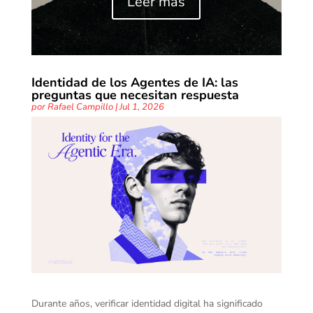
Leer más
Identidad de los Agentes de IA: las
preguntas que necesitan respuesta
por
Rafael Campillo
|
Jul 1, 2026
Durante años, verificar identidad digital ha significado