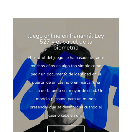
Juego online en Panamá: Ley
527 y el papel de la
biometría
El control del juego se ha basado durante
muchos años en algo tan simple como
pedir un documento de identidad en la
puerta de un casino o en marcar una
casilla declarando ser mayor de edad. Un
modelo pensado para un mundo
presencial que se desmorona cuando el
casino cabe en un...