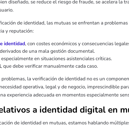
en diseñado, se reduce el riesgo de fraude, se acelera la tr
suario.
ficación de identidad, las mutuas se enfrentan a problema
ia y reputación:
e identidad
, con costes económicos y consecuencias legale
derivados de una mala gestión documental.
, especialmente en situaciones asistenciales críticas.
l
, que debe verificar manualmente cada caso.
os problemas, la verificación de identidad no es un compone
 necesidad operativa, legal y de negocio, imprescindible para
 una experiencia adecuada en momentos especialmente sensi
elativos a identidad digital en 
cación de identidad en mutuas, estamos hablando múltiple