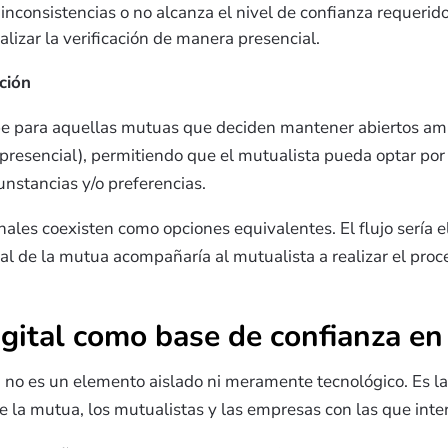
 inconsistencias o no alcanza el nivel de confianza requerido
alizar la verificación de manera presencial.
ción
be para aquellas mutuas que deciden mantener abiertos amb
l presencial), permitiendo que el mutualista pueda optar por 
unstancias y/o preferencias.
ales coexisten como opciones equivalentes. El flujo sería e
al de la mutua acompañaría al mutualista a realizar el proce
igital como base de confianza e
d no es un elemento aislado ni meramente tecnológico. Es la
e la mutua, los mutualistas y las empresas con las que inte