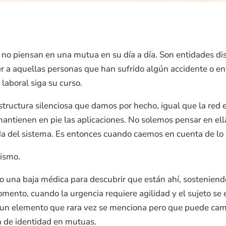
 no piensan en una mutua en su día a día. Son entidades di
 a aquellas personas que han sufrido algún accidente o e
laboral siga su curso.
tructura silenciosa que damos por hecho, igual que la red el
mantienen en pie las aplicaciones. No solemos pensar en el
da del sistema. Es entonces cuando caemos en cuenta de lo
mismo.
 o una baja médica para descubrir que están ahí, sosteniend
mento, cuando la urgencia requiere agilidad y el sujeto se
 un elemento que rara vez se menciona pero que puede camb
n de identidad en mutuas.