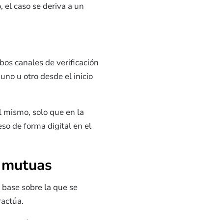
, el caso se deriva a un
os canales de verificación
uno u otro desde el inicio
l mismo, solo que en la
so de forma digital en el
n mutuas
 base sobre la que se
ractúa.