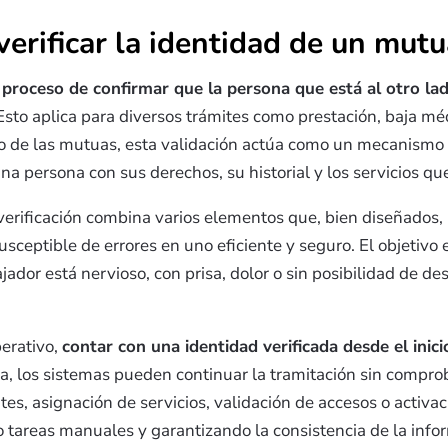
verificar la identidad de un mutu
el proceso de confirmar que la persona que está al otro la
 Esto aplica para diversos trámites como prestación, baja mé
to de las mutuas, esta validación actúa como un mecanismo 
una persona con sus derechos, su historial y los servicios q
e verificación combina varios elementos que, bien diseñados
sceptible de errores en uno eficiente y seguro. El objetivo e
ador está nervioso, con prisa, dolor o sin posibilidad de de
erativo,
contar con una identidad verificada desde el inicio
a, los sistemas pueden continuar la tramitación sin compro
s, asignación de servicios, validación de accesos o activac
 tareas manuales y garantizando la consistencia de la infor