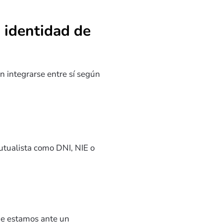
 identidad de
 integrarse entre sí según
mutualista como DNI, NIE o
ue estamos ante un