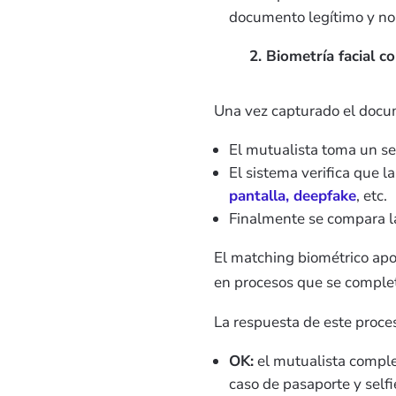
documento legítimo y no
2. Biometría facial c
Una vez capturado el docume
El mutualista toma un sel
El sistema verifica que 
pantalla, deepfake
, etc.
Finalmente se compara l
El matching biométrico apo
en procesos que se comple
La respuesta de este proce
OK
:
el mutualista comple
caso de pasaporte y self