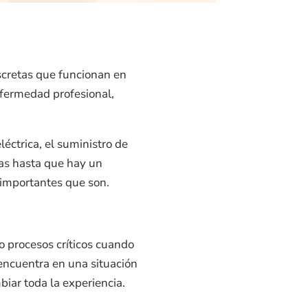
scretas que funcionan en
nfermedad profesional,
éctrica, el suministro de
las hasta que hay un
 importantes que son.
o procesos críticos cuando
 encuentra en una situación
iar toda la experiencia.