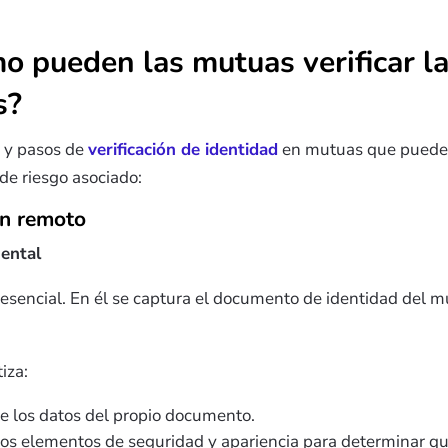
o pueden las mutuas verificar la
s?
s y pasos de
verificación de identidad
en mutuas que pueden
 de riesgo asociado:
ón remoto
mental
 esencial. En él se captura el documento de identidad del 
iza:
de los datos del propio documento.
tos elementos de seguridad y apariencia para determinar q