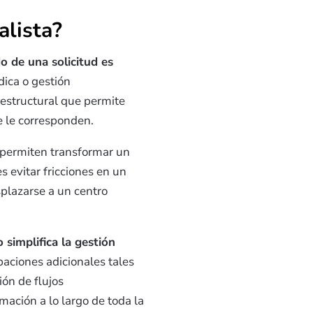
alista?
do de una solicitud es
dica o gestión
estructural que permite
ue le corresponden.
, permiten transformar un
s evitar fricciones en un
splazarse a un centro
 simplifica la gestión
baciones adicionales tales
ión de flujos
mación a lo largo de toda la