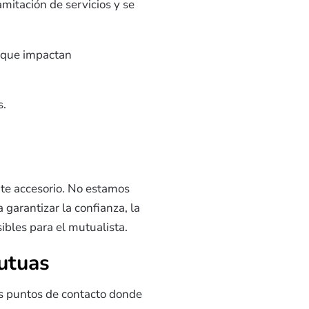
amitación de servicios y se
s que impactan
s.
nte accesorio. No estamos
 garantizar la confianza, la
bles para el mutualista.
mutuas
s puntos de contacto donde