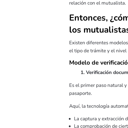
relación con el mutualista.
Entonces, ¿cóm
los mutualista
Existen diferentes modelo
el tipo de trámite y el nivel
Modelo de verificaci
1. Verificación docu
Es el primer paso natural y
pasaporte.
Aquí, la tecnología automat
La captura y extracción 
La comprobación de cier