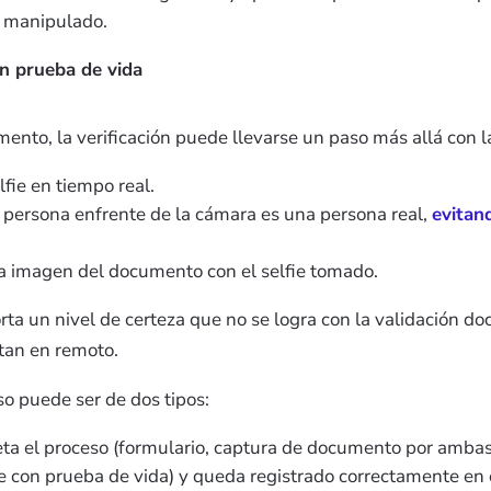
 manipulado.
on prueba de vida
nto, la verificación puede llevarse un paso más allá con l
fie en tiempo real.
la persona enfrente de la cámara es una persona real,
evitan
a imagen del documento con el selfie tomado.
rta un nivel de certeza que no se logra con la validación 
tan en remoto.
so puede ser de dos tipos:
ta el proceso (formulario, captura de documento por ambas 
ie con prueba de vida) y queda registrado correctamente en 