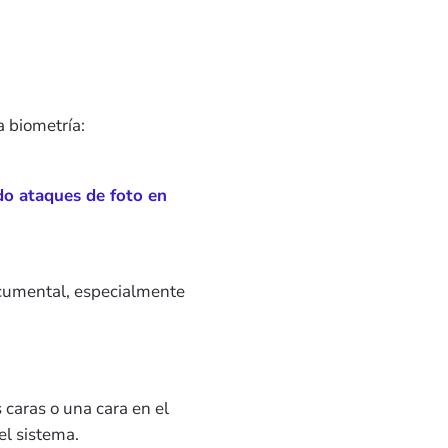
a biometría:
do ataques de foto en
documental, especialmente
caras o una cara en el
el sistema.