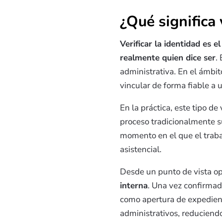
¿Qué significa 
Verificar la identidad es 
realmente quien dice ser
.
administrativa. En el ámbi
vincular de forma fiable a 
En la práctica, este tipo d
proceso tradicionalmente su
momento en el que el trabaj
asistencial.
Desde un punto de vista op
interna
. Una vez confirmad
como apertura de expediente
administrativos, reduciendo