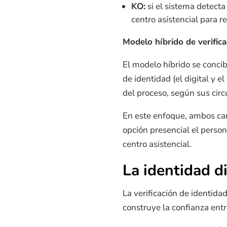
KO
:
si el sistema detecta
centro asistencial para re
Modelo híbrido de verifica
El modelo híbrido se conci
de identidad (el digital y e
del proceso, según sus circ
En este enfoque, ambos can
opción presencial el person
centro asistencial.
La identidad d
La verificación de identida
construye la confianza entr