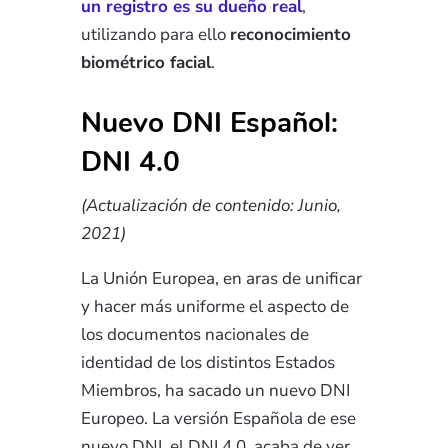
un registro es su dueño real
,
utilizando para ello
reconocimiento
biométrico facial
.
Nuevo DNI Español:
DNI 4.0
(Actualización de contenido: Junio,
2021)
La Unión Europea, en aras de unificar
y hacer más uniforme el aspecto de
los documentos nacionales de
identidad de los distintos Estados
Miembros, ha sacado un nuevo DNI
Europeo. La versión Española de ese
nuevo DNI, el DNI 4.0, acaba de ver