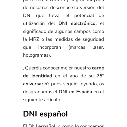
de nosotros desconoce la versión del
DNI que lleva, el potencial de
utilización del
DNI electrónico,
el
significado de algunos campos como
la MRZ o las medidas de seguridad
que incorporan (marcas laser,
hologramas).
¿Queréis conocer mejor nuestro
carné
de identidad
en el año de su
75º
aniversario
? pues seguid leyendo, os
desgranamos el
DNI en España
en el
siguiente artículo.
DNI español
El DNI español, o como lo conocemos