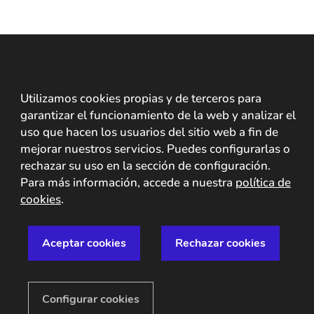
Utilizamos cookies propias y de terceros para
garantizar el funcionamiento de la web y analizar el
uso que hacen los usuarios del sitio web a fin de
mejorar nuestros servicios. Puedes configurarlas o
rechazar su uso en la sección de configuración.
Para más información, accede a nuestra
política de
cookies
.
Aceptar cookies
Rechazar cookies
CURSO
El primer CURSO
Configurar cookies