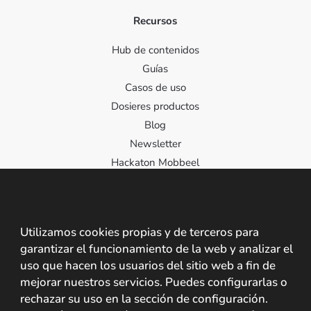
Recursos
Hub de contenidos
Guías
Casos de uso
Dosieres productos
Blog
Newsletter
Hackaton Mobbeel
Contacto
Utilizamos cookies propias y de terceros para
Contacta con nosotros
garantizar el funcionamiento de la web y analizar el
C/ Santa Cristina 2, 10195, Cáceres, España
uso que hacen los usuarios del sitio web a fin de
mejorar nuestros servicios. Puedes configurarlas o
+34 927 209 242 +34 608 825 237
rechazar su uso en la sección de configuración.
info@mobbeel.com