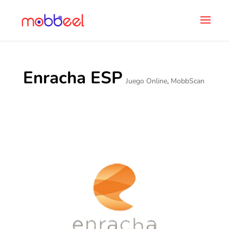
Enracha ESP
Juego Online
,
MobbScan