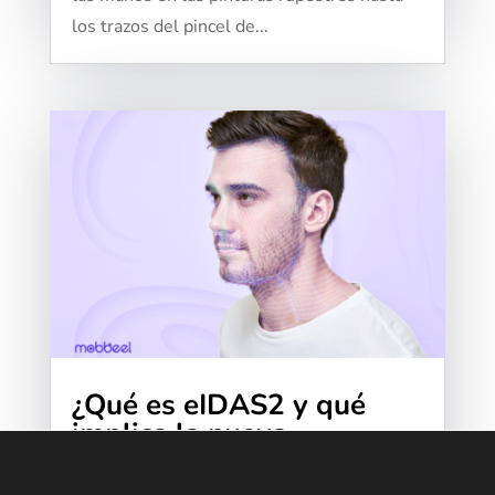
los trazos del pincel de...
¿Qué es eIDAS2 y qué
implica la nueva
propuesta?
El 23 de Julio de 2014 el Parlamento