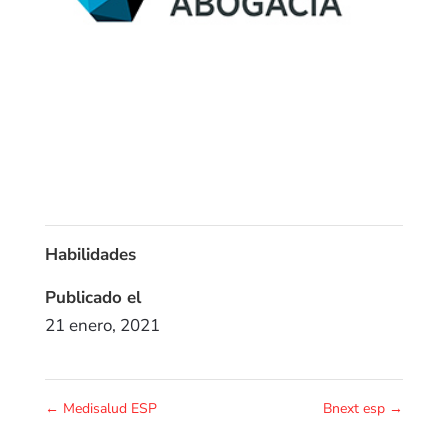
Habilidades
Publicado el
21 enero, 2021
←
Medisalud ESP
Bnext esp
→