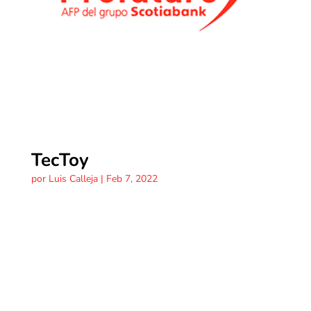
TecToy
por
Luis Calleja
|
Feb 7, 2022