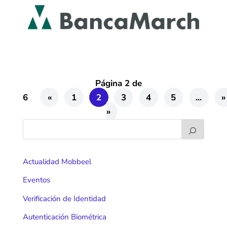
Página 2 de
6
«
1
2
3
4
5
...
»
»
Actualidad Mobbeel
Eventos
Verificación de Identidad
Autenticación Biométrica