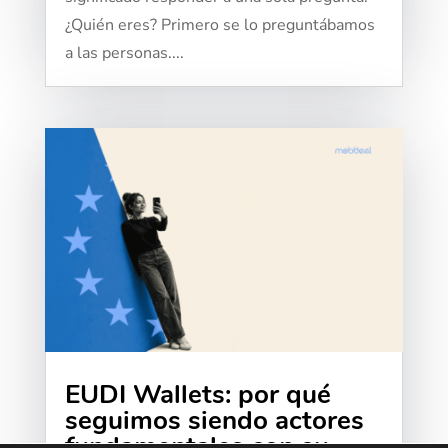
¿Quién eres? Primero se lo preguntábamos
a las personas....
EUDI Wallets: por qué
seguimos siendo actores
fundamentales con su