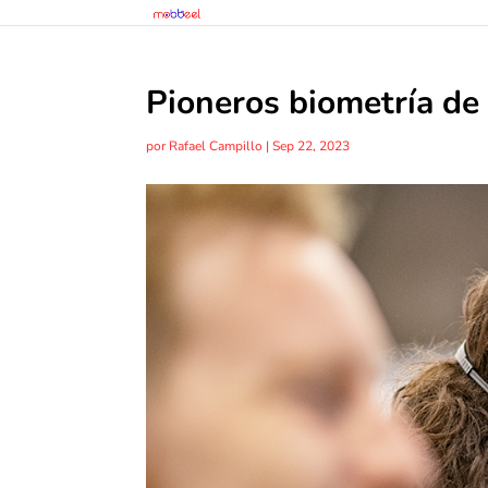
Pioneros biometría de
por
Rafael Campillo
|
Sep 22, 2023