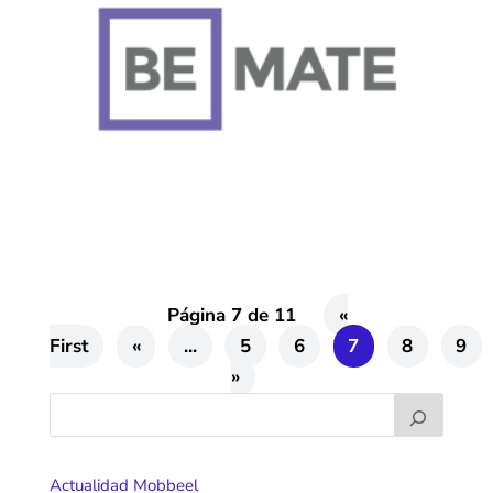
Página 7 de 11
«
First
«
...
5
6
7
8
9
»
Actualidad Mobbeel