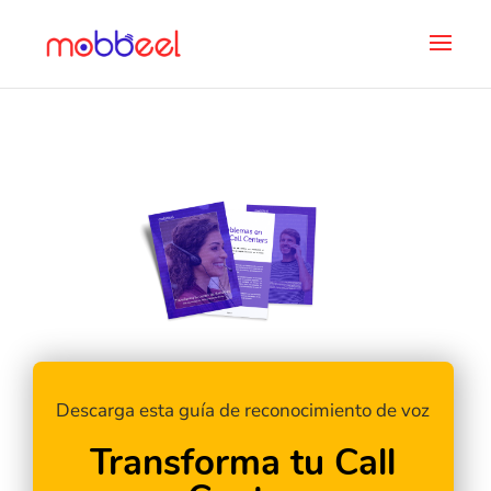
Descarga esta guía de reconocimiento de voz
Transforma tu Call