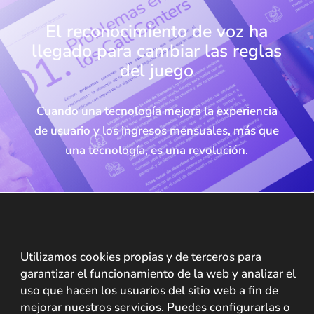
El reconocimiento de voz ha
llegado para cambiar las reglas
del juego
Cuando una tecnología mejora la experiencia
de usuario y los ingresos mensuales, más que
una tecnología, es una revolución.
Descarga la guía
Utilizamos cookies propias y de terceros para
garantizar el funcionamiento de la web y analizar el
uso que hacen los usuarios del sitio web a fin de
mejorar nuestros servicios. Puedes configurarlas o