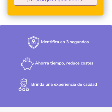
Identifica en 3 segundos
Ahorra tiempo, reduce costes
Brinda una experiencia de calidad