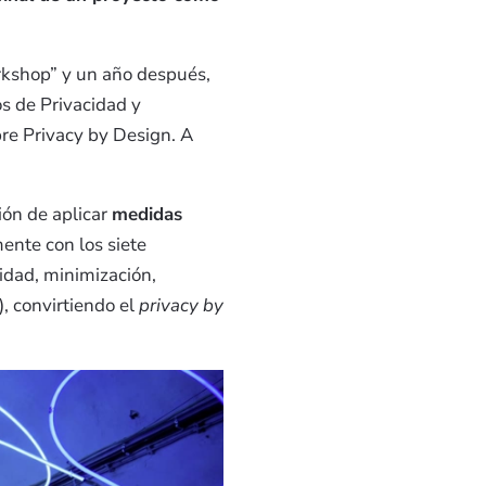
orkshop” y un año después,
s de Privacidad y
bre Privacy by Design. A
ción de aplicar
medidas
mente con los siete
lidad, minimización,
), convirtiendo el
privacy by