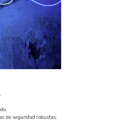
.
ado.
as de seguridad robustas.