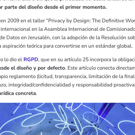
ar parte del diseño desde el primer momento.
 en 2009 en el taller “Privacy by Design: The Definitive W
internacional en la Asamblea Internacional de Comisionado
de Datos en Jerusalén, con la adopción de la Resolución so
a aspiración teórica para convertirse en un estándar global.
o lo dio el
RGPD
, que en su artículo 25 incorpora la obliga
esde el diseño y por defecto
. Este artículo conecta directa
pio reglamento (licitud, transparencia, limitación de la fina
lazo, integridad/confidencialidad y responsabilidad proactiva
urídica concreta
.