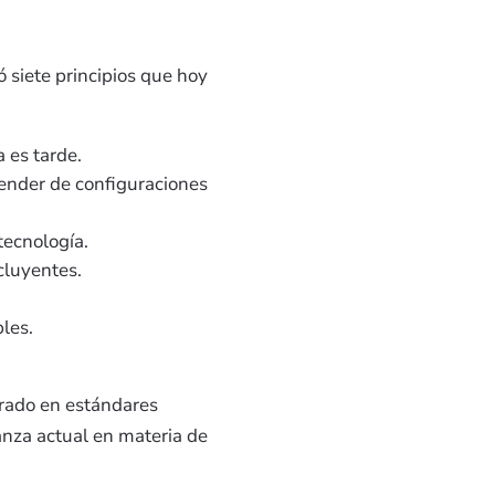
 siete principios que hoy
a es tarde.
epender de configuraciones
tecnología.
cluyentes.
bles.
grado en estándares
anza actual en materia de