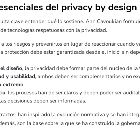
esenciales del privacy by design
esulta clave entender qué lo sostiene. Ann Cavoukian formuló
de tecnologías respetuosas con la privacidad.
e a los riesgos y prevenirlos en lugar de reaccionar cuando y
 la protección debe estar garantizada desde el inicio, sin d
 el diseño
, la privacidad debe formar parte del núcleo de la 
ad y usabilidad
, ambos deben ser complementarios y no ex
a extremo
.
cia
, los procesos han de ser claros y deben poder ser audita
 las decisiones deben ser informadas.
tractos, han inspirado la evolución normativa y se han inte
Además, son la base sobre la que se ha construido la gobern