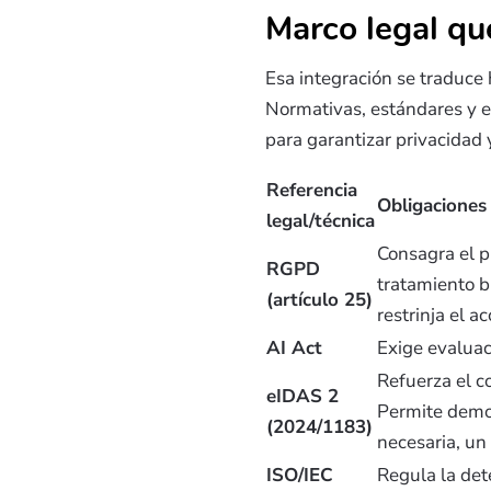
Marco legal qu
Esa integración se traduce
Normativas, estándares y e
para garantizar privacidad y
Referencia
Obligaciones 
legal/técnica
Consagra el p
RGPD
tratamiento b
(artículo 25)
restrinja el a
AI Act
Exige evaluac
Refuerza el co
eIDAS 2
Permite demos
(2024/1183)
necesaria, un
ISO/IEC
Regula la det