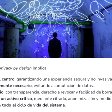
privacy by design
implica:
l centro
, garantizando una experiencia segura y no invasiva
amente necesario
, evitando acumulación de datos.
io
, con transparencia, derecho a revocar y facilidad de borr
un activo crítico
, mediante cifrado, anonimización y medid
n todo el ciclo de vida del sistema
.