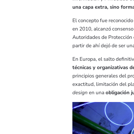
una capa extra, sino form
El concepto fue reconocido
en 2010, alcanzó consenso 
Autoridades de Protección 
partir de ahí dejó de ser un
En Europa, el salto definitiv
técnicas y organizativas d
principios generales del pro
exactitud, limitación del p
design
en una
obligación j