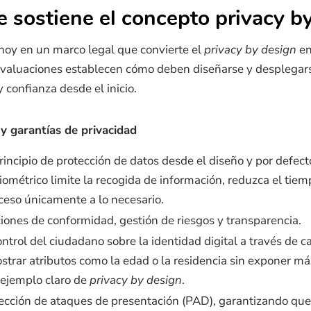
e sostiene el concepto privacy b
 hoy en un marco legal que convierte el
privacy by design
en
valuaciones establecen cómo deben diseñarse y desplegars
 confianza desde el inicio.
y garantías de privacidad
rincipio de protección de datos desde el diseño y por defect
iométrico limite la recogida de información, reduzca el tie
cceso únicamente a lo necesario.
iones de conformidad, gestión de riesgos y transparencia.
ntrol del ciudadano sobre la identidad digital a través de ca
trar atributos como la edad o la residencia sin exponer má
 ejemplo claro de
privacy by design
.
ección de ataques de presentación (PAD), garantizando que