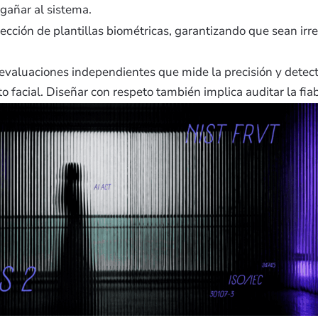
gañar al sistema.
tección de plantillas biométricas, garantizando que sean irr
valuaciones independientes que mide la precisión y detect
o facial. Diseñar con respeto también implica auditar la fiab