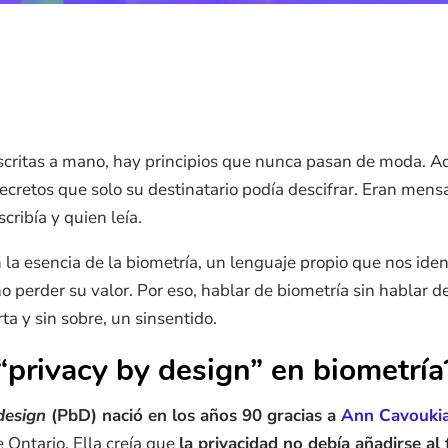
escritas a mano, hay principios que nunca pasan de moda. 
cretos que solo su destinatario podía descifrar. Eran mens
cribía y quien leía.
 la esencia de la biometría, un lenguaje propio que nos iden
o perder su valor. Por eso, hablar de biometría sin hablar d
ta y sin sobre, un sinsentido.
 “privacy by design” en biometría
design
(PbD) nació en los años 90 gracias a
Ann Cavouki
 Ontario. Ella creía que
la privacidad no debía añadirse al