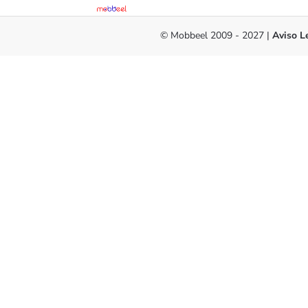
© Mobbeel 2009 - 2027 |
Aviso L